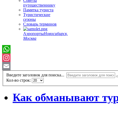
Советы
путешественнику
Памятка туриста
Туристические
сезоны
Словарь терминов
Аэропорты
Новосибирск,
Москва
Instagram
Email
Введите заголовок для поиска...
Кол-во строк:
Как обманывают тур