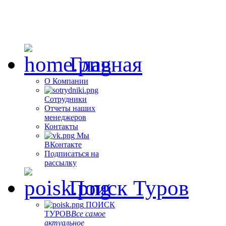
Главная
О Компании
Сотрудники
Отчеты наших
менеджеров
Контакты
Мы
ВКонтакте
Подписаться на
рассылку
Поиск Туров
ПОИСК
ТУРОВ
Все самое
актуальное