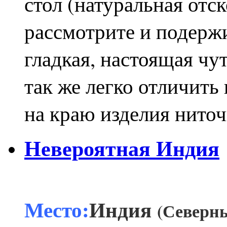
стол (натуральная отс
рассмотрите и подержи
гладкая, настоящая чу
так же легко отличить
на краю изделия ниточ
Невероятная Индия
Место:
Индия
(Северн