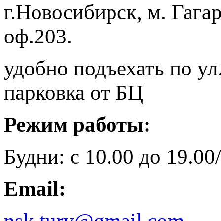
г.Новосибирск, м. Гага
оф.203.
удобно подъехать по ул
парковка от БЦ
Режим работы:
Будни: с 10.00 до 19.00/
Email:
nsk.tury@gmail.com