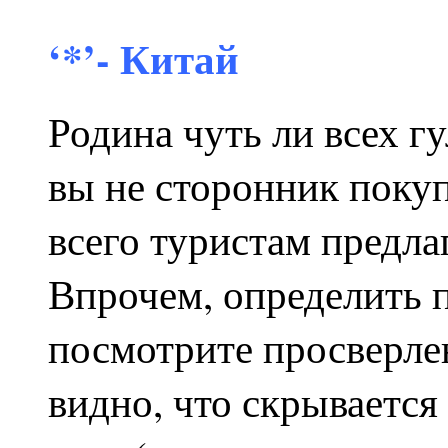
‘*’- Китай
Родина чуть ли всех г
вы не сторонник поку
всего туристам предл
Впрочем, определить п
посмотрите просверле
видно, что скрывается