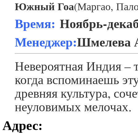
Южный Гоа
(Маргао, Пал
Время:
Ноябрь-декаб
Менеджер:
Шмелева 
Невероятная Индия – т
когда вспоминаешь эту
древняя культура, соч
неуловимых мелочах.
Адрес: