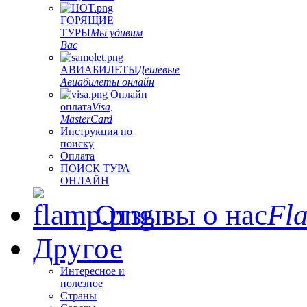
ГОРЯЩИЕ
ТУРЫ
Мы удивим
Вас
АВИАБИЛЕТЫ
Дешёвые
Авиабилеты онлайн
Онлайн
оплата
Visa,
MasterCard
Инструкция по
поиску
Оплата
ПОИСК ТУРА
ОНЛАЙН
Отзывы о нас
Fl
Другое
Интересное и
полезное
Страны