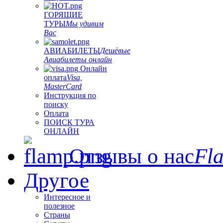
ГОРЯЩИЕ
ТУРЫ
Мы удивим
Вас
АВИАБИЛЕТЫ
Дешёвые
Авиабилеты онлайн
Онлайн
оплата
Visa,
MasterCard
Инструкция по
поиску
Оплата
ПОИСК ТУРА
ОНЛАЙН
Отзывы о нас
Fl
Другое
Интересное и
полезное
Страны