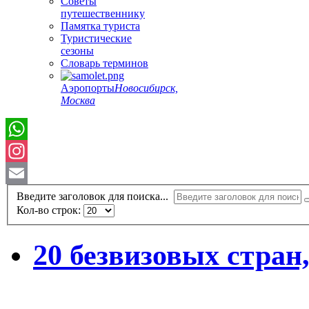
Советы
путешественнику
Памятка туриста
Туристические
сезоны
Словарь терминов
Аэропорты
Новосибирск,
Москва
Instagram
Email
Введите заголовок для поиска...
Кол-во строк:
20 безвизовых стран,