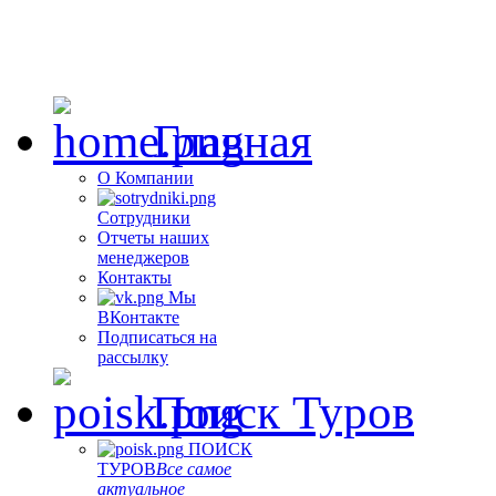
Главная
О Компании
Сотрудники
Отчеты наших
менеджеров
Контакты
Мы
ВКонтакте
Подписаться на
рассылку
Поиск Туров
ПОИСК
ТУРОВ
Все самое
актуальное