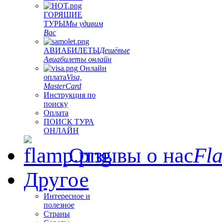
ГОРЯЩИЕ
ТУРЫ
Мы удивим
Вас
АВИАБИЛЕТЫ
Дешёвые
Авиабилеты онлайн
Онлайн
оплата
Visa,
MasterCard
Инструкция по
поиску
Оплата
ПОИСК ТУРА
ОНЛАЙН
Отзывы о нас
Fl
Другое
Интересное и
полезное
Страны