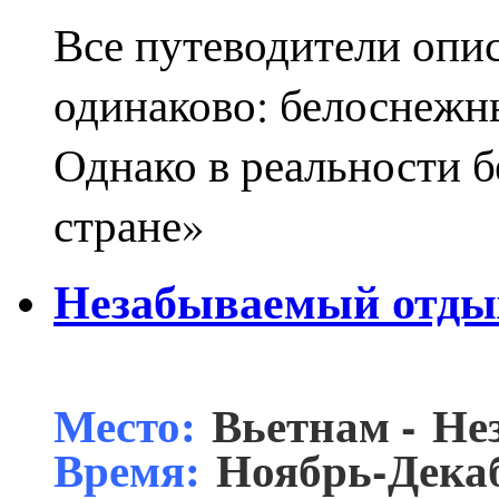
Все путеводители опи
одинаково: белоснежн
Однако в реальности б
стране»
Незабываемый отдых
Место:
Вьетнам - Н
Время:
Ноябрь-Декаб