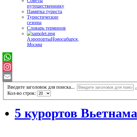
Советы
путешественнику
Памятка туриста
Туристические
сезоны
Словарь терминов
Аэропорты
Новосибирск,
Москва
Instagram
Email
Введите заголовок для поиска...
Кол-во строк:
5 курортов Вьетнама