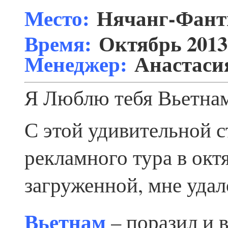
Место:
Нячанг-Фант
Время:
Октябрь 2013
Менеджер:
Анастаси
Я Люблю тебя Вьетна
С этой удивительной с
рекламного тура в окт
загруженной, мне удал
Вьетнам
– поразил и 