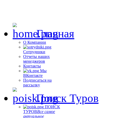
Главная
О Компании
Сотрудники
Отчеты наших
менеджеров
Контакты
Мы
ВКонтакте
Подписаться на
рассылку
Поиск Туров
ПОИСК
ТУРОВ
Все самое
актуальное