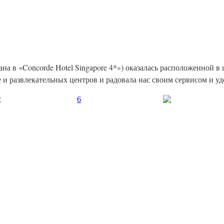
ана в «Concorde Hotel Singapore 4*») оказалась расположенной в
фе и развлекательных центров и радовала нас своим сервисом и