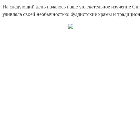
На следующий день началось наше увлекательное изучение Син
удивляла своей необычностью: буддистские храмы и традицион