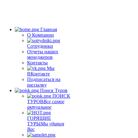
Главная
О Компании
Сотрудники
Отчеты наших
менеджеров
Контакты
Мы
ВКонтакте
Подписаться на
рассылку
Поиск Туров
ПОИСК
ТУРОВ
Все самое
актуальное
ГОРЯЩИЕ
ТУРЫ
Мы удивим
Вас