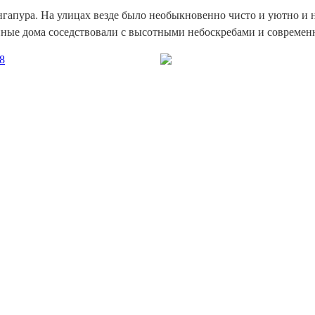
гапура. На улицах везде было необыкновенно чисто и уютно и н
ные дома соседствовали с высотными небоскребами и современн