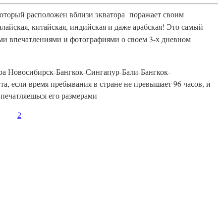
, который расположен вблизи экватора поражает своим
алайская, китайская, индийская и даже арабская! Это самый
ими впечатлениями и фотографиями о своем 3-х дневном
ура Новосибирск-Бангкок-Сингапур-Бали-Бангкок-
, если время пребывания в стране не превышает 96 часов, и
впечатляешься его размерами