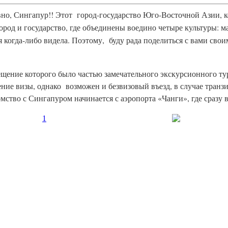
словно, Сингапур!! Этот город-государство Юго-Восточной Азии
город и государство, где объединены воедино четыре культуры: м
 когда-либо видела. Поэтому, буду рада поделиться с вами сво
ещение которого было частью замечательного экскурсионного т
 визы, однако возможен и безвизовый въезд, в случае транзита
мство с Сингапуром начинается с аэропорта «Чанги», где сразу 