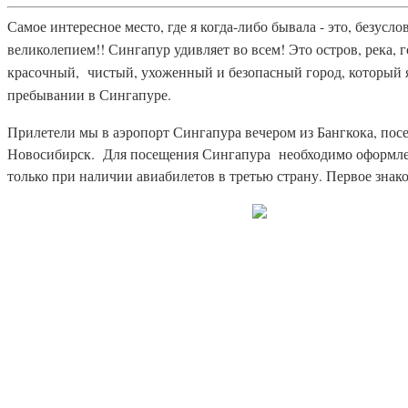
Самое интересное место, где я когда-либо бывала - это, безу
великолепием!! Сингапур удивляет во всем!
Это остров, река, 
красочный, чистый, ухоженный и безопасный город, который я
пребывании в Сингапуре.
Прилетели мы в аэропорт Сингапура вечером из Бангкока, пос
Новосибирск. Для посещения Сингапура необходимо оформление
только при наличии авиабилетов в третью страну. Первое знако