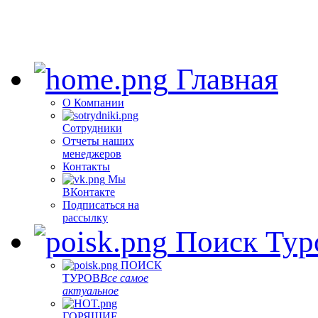
Главная
О Компании
Сотрудники
Отчеты наших
менеджеров
Контакты
Мы
ВКонтакте
Подписаться на
рассылку
Поиск Тур
ПОИСК
ТУРОВ
Все самое
актуальное
ГОРЯЩИЕ