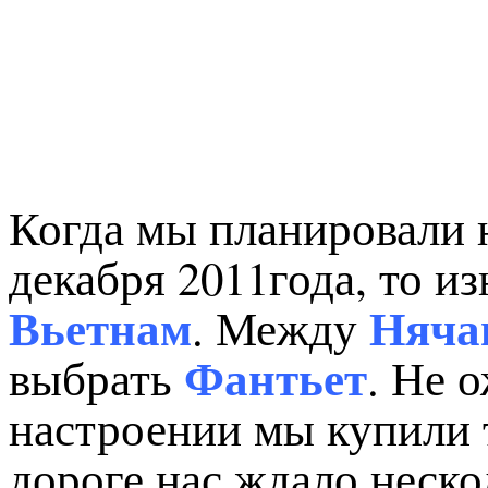
Когда мы планировали 
декабря 2011года, то и
Вьетнам
Няча
. Между
Фантьет
выбрать
. Не 
настроении мы купили т
дороге нас ждало неско