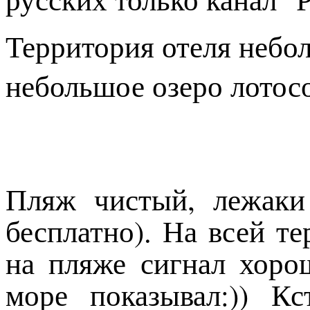
Территория отеля небол
небольшое озеро лотосов
Пляж чистый, лежаки
бесплатно). На всей т
на пляже сигнал хоро
море показывал:)) Кс