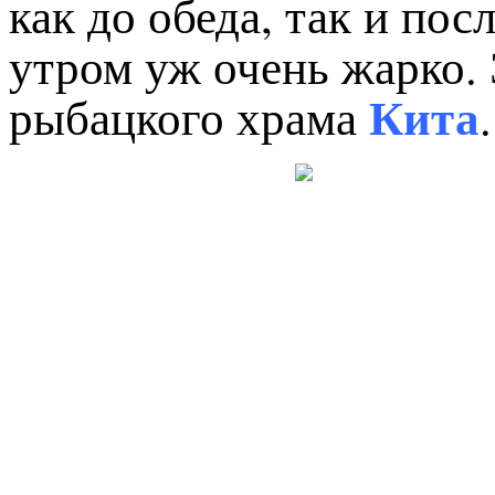
как до обеда, так и пос
утром уж очень жарко.
Кита
рыбацкого храма
.