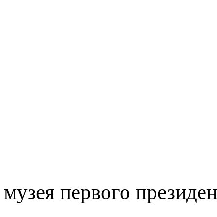
музея первого презид