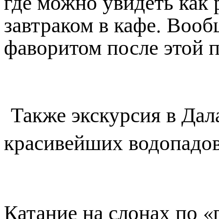
где можно увидеть как 
завтраком в кафе. Воо
фаворитом после этой 
Также экскурсия в Дал
красивейших водопадов
Катание на слонах по «г