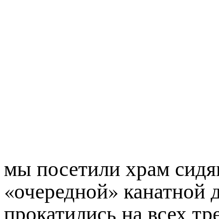
мы посетили храм сидя
«очередной» канатной д
прокатились на всех тре