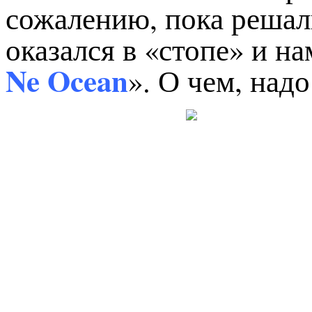
сожалению, пока решали
оказался в «стопе» и н
Ne Ocean
». О чем, надо