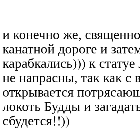
и конечно же, священно
канатной дороге и зате
карабкались))) к стату
не напрасны, так как с
открывается потрясающи
локоть Будды и загадат
сбудется!!))