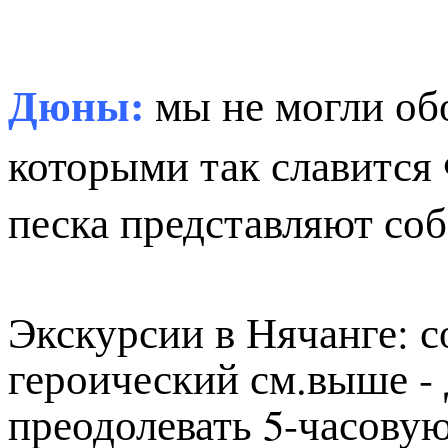
Дюны:
мы не могли об
которыми так славится
песка представляют со
Экскурсии в Нячанге: 
героический см.выше - 
преодолевать 5-часову