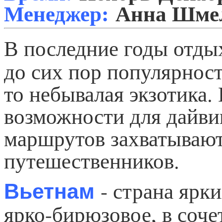
Менеджер:
Анна Шме
В последние годы отды
до сих пор популярност
то небывалая экзотика.
возможности для дайви
маршрутов захватывают
путешественников.
- страна ярк
Вьетнам
ярко-бирюзовое, в соч