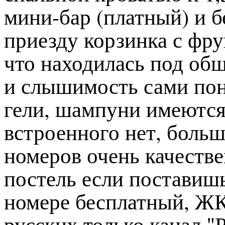
мини-бар (платный) и бе
приезду корзинка с фру
что находилась под об
и слышимость сами пони
гели, шампуни имеются
встроенного нет, больш
номеров очень качеств
постель если поставишь
номере бесплатный, ЖК-
русских только канал "Р