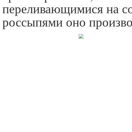
переливающимися на с
россыпями оно произво