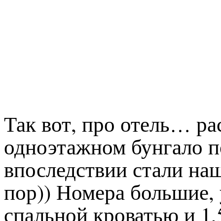
Так вот, про отель… ра
одноэтажном бунгало по
впоследствии стали на
пор)) Номера большие, 
спальной кроватью и 1,