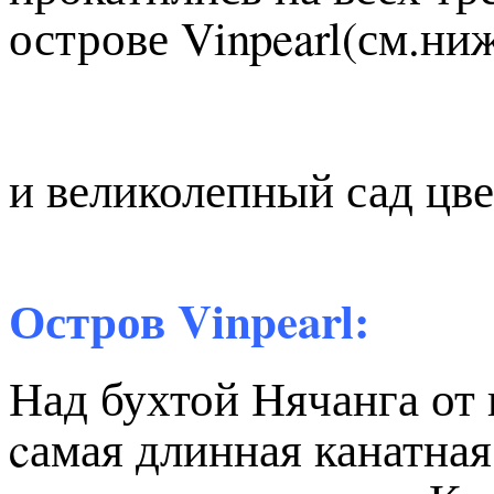
острове Vinpearl(см.ниж
и великолепный сад цве
Остров Vinpearl:
Над бухтой Нячанга от 
cамая длинная канатная