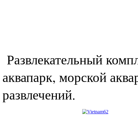
Развлекательный компл
аквапарк, морской акв
развлечений.