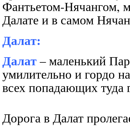
Фантьетом-Нячангом, м
Далате и в самом Нячанг
Далат:
Далат
– маленький Пар
умилительно и гордо на
всех попадающих туда 
Дорога в Далат пролега