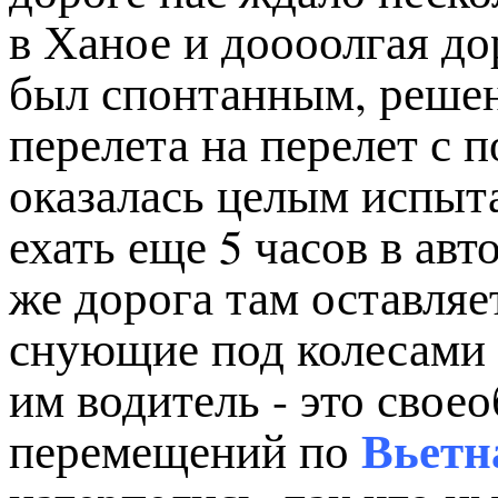
в Ханое и доооолгая до
был спонтанным, решен
перелета на перелет с 
оказалась целым испыта
ехать еще 5 часов в ав
же дорога там оставляе
снующие под колесами 
им водитель - это свое
Вьетн
перемещений по