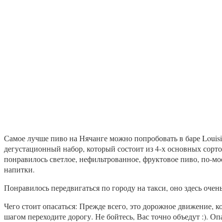
Самое лучше пиво на Нячанге можно попробовать в баре Louisi
дегустационный набор, который состоит из 4-х основных сорто
понравилось светлое, нефильтрованное, фруктовое пиво, по-мо
напитки.
Понравилось передвигаться по городу на такси, оно здесь очен
Чего стоит опасаться: Прежде всего, это дорожное движение, 
шагом переходите дорогу. Не бойтесь, Вас точно объедут :). О