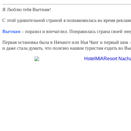
Я Люблю тебя Вьетнам!
С этой удивительной страной я познакомилась во время реклам
Вьетнам
– поразил и впечатлил. Понравилась страна своей эн
Первая остановка была в Нячанге или Нья Чанг и первый шок –
и даже стала думать, что полезно нашим туристам ездить во Вь