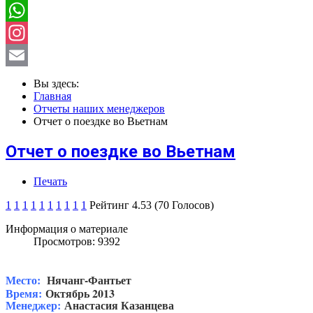
Instagram
Email
Вы здесь:
Главная
Отчеты наших менеджеров
Отчет о поездке во Вьетнам
Отчет о поездке во Вьетнам
Печать
1
1
1
1
1
1
1
1
1
1
Рейтинг 4.53 (70 Голосов)
Информация о материале
Просмотров: 9392
Место:
Нячанг-Фантьет
Время:
Октябрь 2013
Менеджер:
Анастасия Казанцева