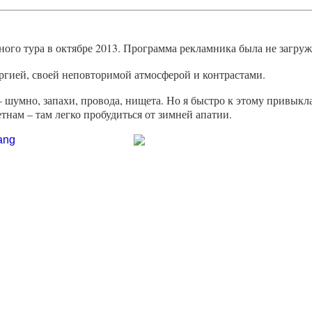
ного тура в октябре 2013. Программа рекламника была не загруж
ергией, своей неповторимой атмосферой и контрастами.
 шумно, запахи, провода, нищета. Но я быстро к этому привыкл
етнам – там легко пробудиться от зимней апатии.