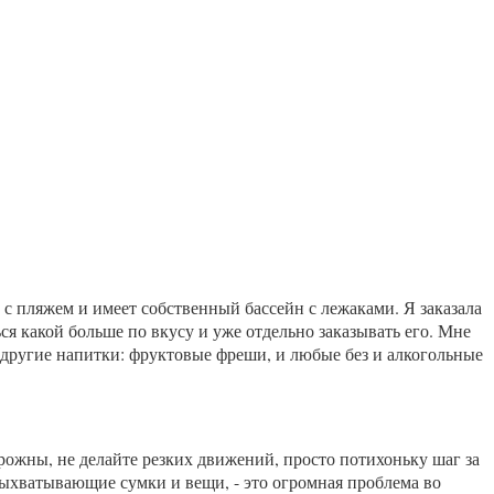
 с пляжем и имеет собственный бассейн с лежаками. Я заказала
я какой больше по вкусу и уже отдельно заказывать его. Мне
и другие напитки: фруктовые фреши, и любые без и алкогольные
орожны, не делайте резких движений, просто потихоньку шаг за
 выхватывающие сумки и вещи, - это огромная проблема во