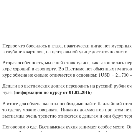
Первое что бросилось в глаза, практически нигде нет мусорных
в глубине кварталов, на центральной улице достаточно чисто.
Вторая особенность, мы с ней столкнулись, как закончилась пе
курс хороший в аэропорту. Во Вьетнаме нет обменных пунктов,
курс обмена не сильно отличается в основном: 1USD = 21.700 
Деньги во вьетнамских донгах переводить на русский рубли оч
информация по курсу от 01.02.2016
нуля. (
)
В итоге для обмена валюты необходимо найти ближайший отель
то сделку можно совершать. Никаких документов при этом не в
вьетнамцы очень трепетно относятся к деньгам и они будут тер
Поговорим о еде. Вьетнамская кухня занимает особое место. О