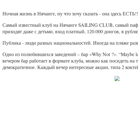
Ночная жизнь в Нячанге, ну что хочу сказать - она здесь ЕСТЬ!!
Самый известный клуб на Нячанге SAILING CLUB, самый пафосн
приходят даже с детьми, вход платный, 120.000 донгов, в рубля
Публика - люди разных национальностей. Иногда на пляже раз
Одно из полюбившихся заведений – бар «Why Not ?». “Maybe lat
вечером бар работает в формате клуба, можно как посидеть на 
демократичное. Каждый вечер интересные акции, типа 2 коктей