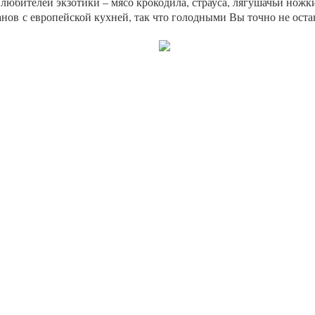
 любителей экзотики – мясо крокодила, страуса, лягушачьи ножк
нов с европейской кухней, так что голодными Вы точно не оста