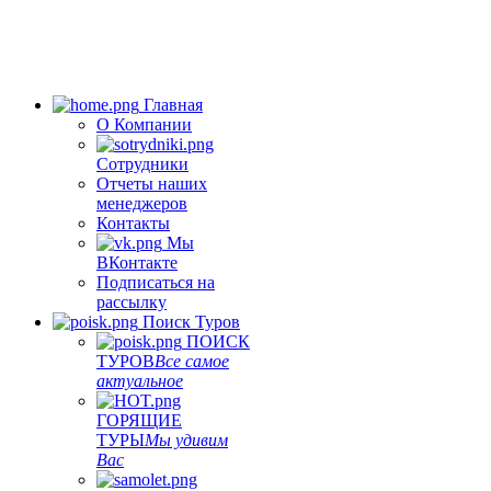
Главная
О Компании
Сотрудники
Отчеты наших
менеджеров
Контакты
Мы
ВКонтакте
Подписаться на
рассылку
Поиск Туров
ПОИСК
ТУРОВ
Все самое
актуальное
ГОРЯЩИЕ
ТУРЫ
Мы удивим
Вас