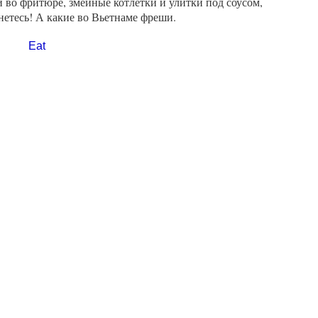
и во фритюре, змеиные котлетки и улитки под соусом,
нетесь! А какие во Вьетнаме фреши.