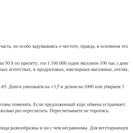
асть, не особо задумываясь о чистоте, правда, в основном это
 50 $ по прилету, это 1.100.000 (один миллион 100 тыс.) донг
ных агентствах, в продуктовых, ювелирных магазинах, отелях,
.65. Донги умножаем на ~3,5 и делим на 1000 или убираем 3
отовы поменять. Если предложенный курс обмена устраивает,
олько раз пересчитать. Пересчитываете не торопясь,
блюда разнообразны и ни с чем несравнимы. Для вегетарианцев