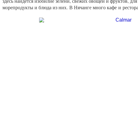
здесь найдется изобилие зелени, свежих овощей и фруктов, для
морепродукты и блюда из них. В Нячанге много кафе и рестора