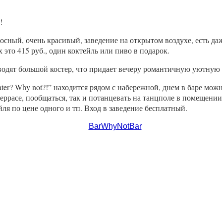
!
ый, очень красивый, заведение на открытом воздухе, есть даж
х это 415 руб., один коктейль или пиво в подарок.
водят большой костер, что придает вечеру романтичную уютную
er? Why not?!” находится рядом с набережной, днем в баре можн
террасе, пообщаться, так и потанцевать на танцполе в помещении
ля по цене одного и тп. Вход в заведение бесплатный.