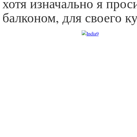
хотя изначально я прос
балконом, для своего к