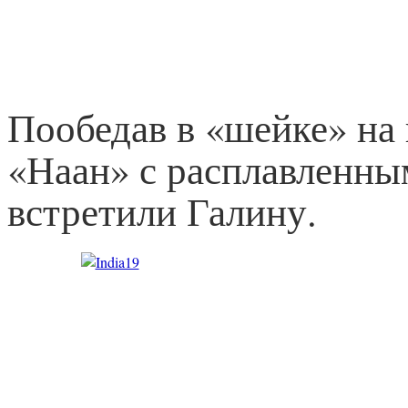
Пообедав в «шейке» на
«Наан» с расплавленны
встретили Галину.