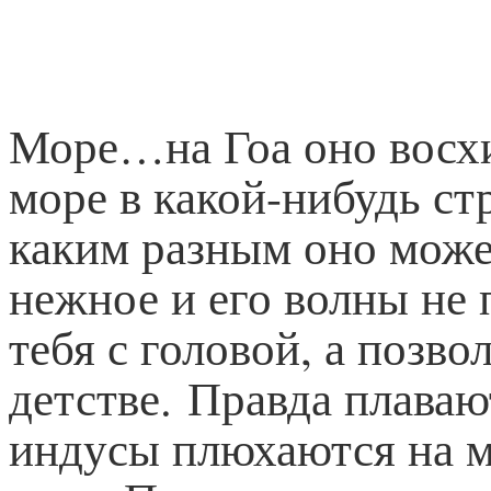
Море…на Гоа оно восхи
море в какой-нибудь ст
каким разным оно може
нежное и его волны не 
тебя с головой, а позво
детстве.
Правда плаваю
индусы плюхаются на ме