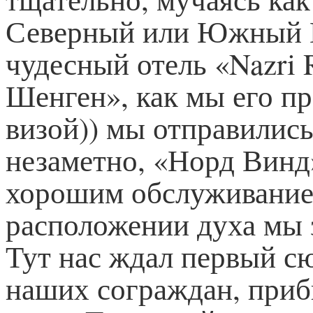
Северный или Южный Го
чудесный отель «Nazri 
Шенген», как мы его пр
визой)) мы отправились
незаметно, «Норд Винд»
хорошим обслуживанием
расположении духа мы 
Тут нас ждал первый сю
наших сограждан, приб