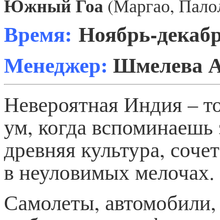
Южный Гоа
(Маргао, Пало
Время:
Ноябрь-декабр
Менеджер:
Шмелева 
Невероятная Индия – то
ум, когда вспоминаешь 
древняя культура, соче
в неуловимых мелочах.
Самолеты, автомобили,