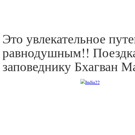
Это увлекательное пут
равнодушным!! Поездка
заповеднику Бхагван Ма