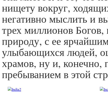
нищету вокруг, ходящих
негативно мыслить и вы
трех миллионов Богов, 
природу, с ее ярчайши
улыбающихся людей, ощ
храмов, ну и, конечно,
пребыванием в этой стр