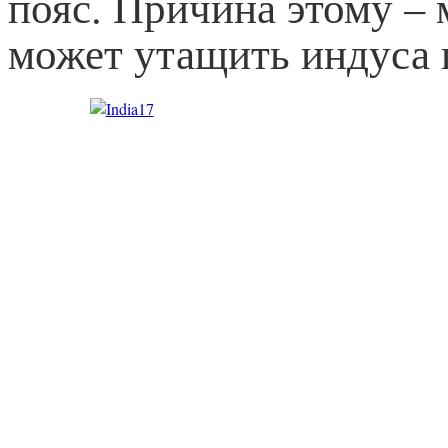
пояс. Причина этому –
может утащить индуса в