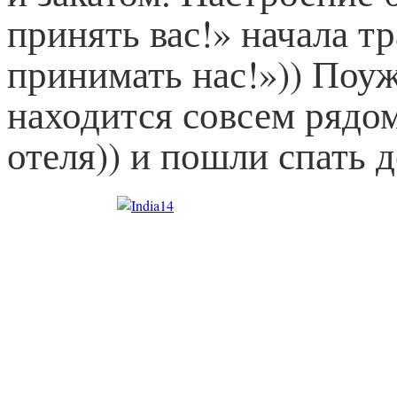
принять вас!» начала т
принимать нас!»)) Поуж
находится совсем рядом
отеля)) и пошли спать 