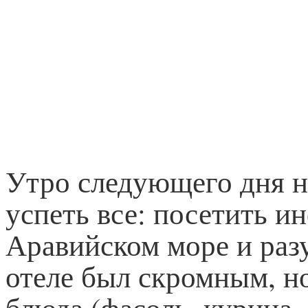
Утро следующего дня на
успеть все: посетить и
Аравийском море и разу
отеле был скромным, н
блюда (фасоль, курица, 