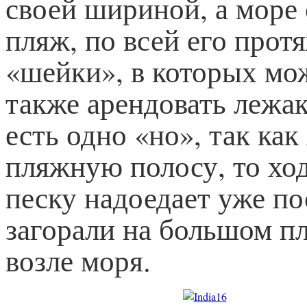
своей шириной, а море 
пляж, по всей его прот
«шейки», в которых мож
также арендовать лежак
есть одно «но», так ка
пляжную полосу, то хо
песку надоедает уже по
загорали на большом п
возле моря.