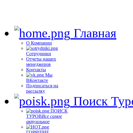
Главная
О Компании
Сотрудники
Отчеты наших
менеджеров
Контакты
Мы
ВКонтакте
Подписаться на
рассылку
Поиск Тур
ПОИСК
ТУРОВ
Все самое
актуальное
ГОРЯЩИЕ