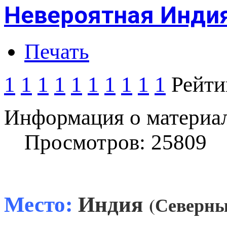
Невероятная Инди
Печать
1
1
1
1
1
1
1
1
1
1
Рейти
Информация о материа
Просмотров: 25809
Место:
Индия
(Северны