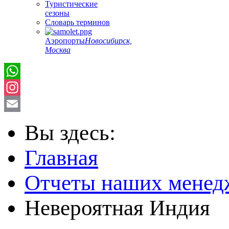
Туристические
сезоны
Словарь терминов
Аэропорты
Новосибирск,
Москва
Instagram
Email
Вы здесь:
Главная
Отчеты наших менед
Невероятная Индия