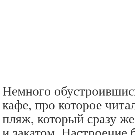
Немного обустроившись
кафе, про которое чита
пляж, который сразу ж
и закатом. Настроение 