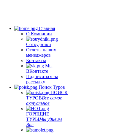
Главная
О Компании
Сотрудники
Отчеты наших
менеджеров
Контакты
Мы
ВКонтакте
Подписаться на
рассылку
Поиск Туров
ПОИСК
ТУРОВ
Все самое
актуальное
ГОРЯЩИЕ
ТУРЫ
Мы удивим
Вас