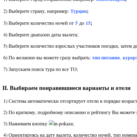
Турция
;
2) Выберите страну, например:
5
15
;
3) Выберите количество ночей от
до
4) Выберите диапазон даты вылета;
5) Выберите количество взрослых участников поездки, затем дет
тип питания
курор
6) По желанию вы можете сразу выбрать:
,
7) Запускаем поиск тура по все ТО;
II. Выбираем понравившиеся варианты и отели
1) Система автоматически отсортирует отели в порядке возра
2) По краткому, подробному описанию и рейтингу Вы можете
3) Нажимаем кнопку
;
4) Ориентируясь на дату вылета, количество ночей, тип номер