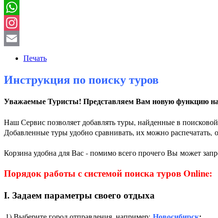
Instagram
Email
Печать
Инструкция по поиску туров
Уважаемые Туристы! Представляем Вам новую функцию на
Наш Сервис позволяет добавлять туры, найденные в поисковой 
Добавленные туры удобно сравнивать, их можно распечатать,
Корзина удобна для Вас - помимо всего прочего Вы
может запро
Порядок работы с системой поиска туров Online:
I. Задаем параметры своего отдыха
Новосибирск
;
1) Выберите город отправления, например: