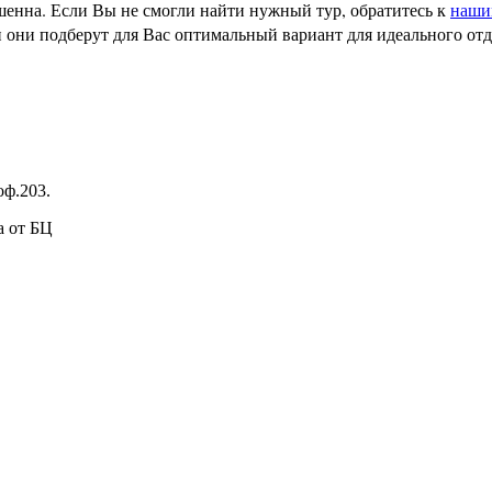
ршенна. Если Вы не смогли найти нужный тур, обратитесь к
наши
и они подберут для Вас оптимальный вариант для идеального от
оф.203.
а от БЦ