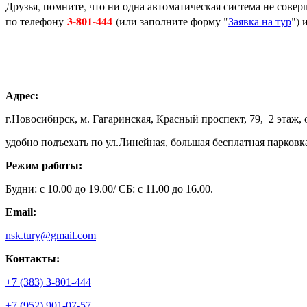
Друзья, помните, что ни одна автоматическая система не сове
3-801-444
по телефону
(или заполните форму "
Заявка на тур
") 
Адрес:
г.Новосибирск, м. Гагаринская, Красный проспект, 79, 2 этаж, 
удобно подъехать по ул.Линейная, большая бесплатная парковк
Режим работы:
Будни: с 10.00 до 19.00/ СБ: с 11.00 до 16.00.
Email:
nsk.tury@gmail.com
Контакты:
+7 (383) 3-801-444
+7 (952) 901-07-57