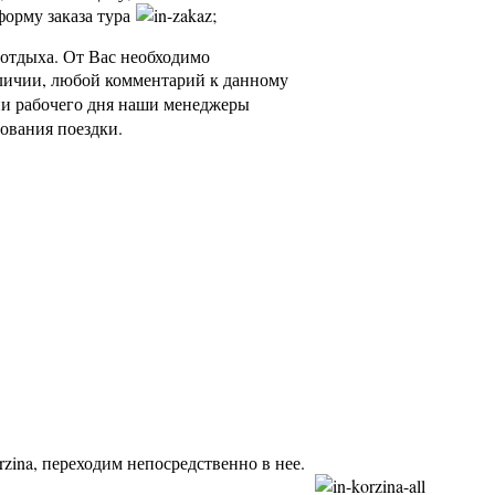
форму заказа тура
;
о отдыха. От Вас необходимо
наличии, любой комментарий к данному
ии рабочего дня наши менеджеры
ования поездки.
, переходим непосредственно в нее.