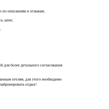
и по описаниям и отзывам;
а, цене;
.
й для более детального согласования
ранным отелям, для этого необходимо
 забронировать отдых!