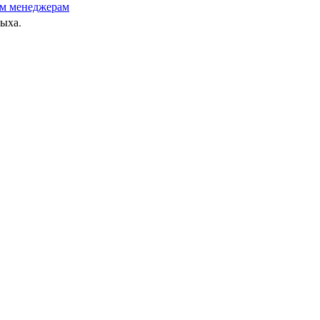
м менеджерам
дыха.