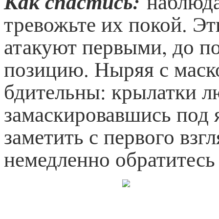
Как спастись:
наблюдай
тревожьте их покой. Э
атакуют первыми, до п
позицию. Ныряя с маско
бдительны: крылатки л
замаскировавшись под я
заметить с первого взг
немедленно обратитесь 