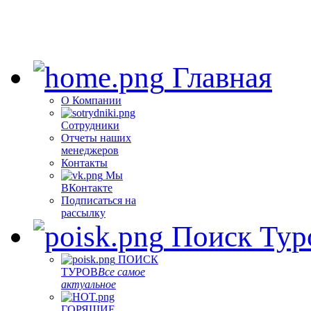
Главная
О Компании
Сотрудники
Отчеты наших
менеджеров
Контакты
Мы
ВКонтакте
Подписаться на
рассылку
Поиск Тур
ПОИСК
ТУРОВ
Все самое
актуальное
ГОРЯЩИЕ