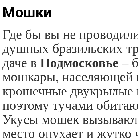
Мошки
Где бы вы не проводили
душных бразильских тр
Подмосковье
даче в
– б
мошкары, населяющей в
крошечные двукрылые к
поэтому тучами обитаю
Укусы мошек вызывают
место опухает и жутко 