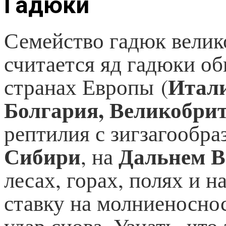
Гадюки
Семейство гадюк велик
считается яд гадюки об
Итали
странах Европы (
Болгария, Великобри
рептилия с зигзагообра
Сибири
Дальнем В
, на
лесах, горах, полях и н
ставку на молниеноснос
удар снова. Узнать, что