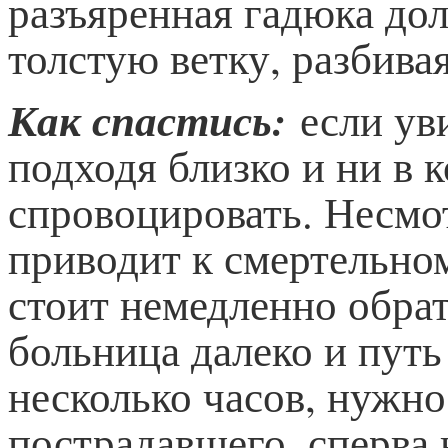
разъяренная гадюка до
толстую ветку, разбивая
Как спастись:
если уви
подходя близко и ни в 
спровоцировать. Несмот
приводит к смертельно
стоит немедленно обра
больница далеко и путь
несколько часов, нужно
пострадавшего, сперва 