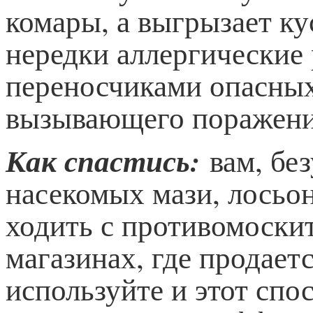
комары, а выгрызает ку
нередки аллергические
переносчиками опасных
вызывающего поражения
Как спастись:
вам, бе
насекомых мази, лосьон
ходить с противомоскит
магазинах, где продает
используйте и этот спо