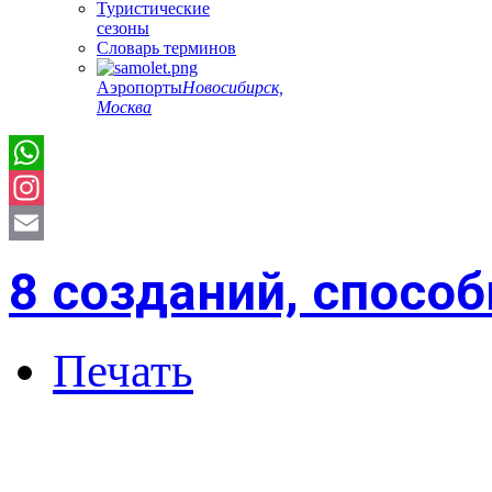
Туристические
сезоны
Словарь терминов
Аэропорты
Новосибирск,
Москва
Instagram
Email
8 созданий, спосо
Печать