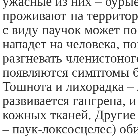
ужасные из них – буры
проживают на террито
с виду паучок может по
нападет на человека, п
разгневать членистоног
появляются симптомы б
Тошнота и лихорадка – 
развивается гангрена, 
кожных тканей. Другие
– паук-локсосцелес) об