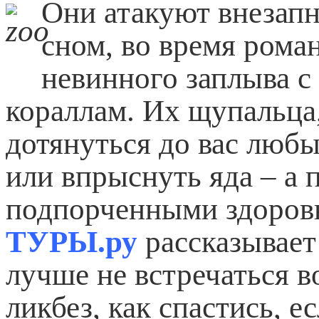
Они атакуют внезапн
сном, во время рома
невинного заплыва с
кораллам. Их щупальца
дотянуться до вас люб
или
впрыснуть яда – а п
подпорченными здоровь
ТУРЫ.ру
рассказывает
лучше не встречаться в
ликбез, как спастись, е