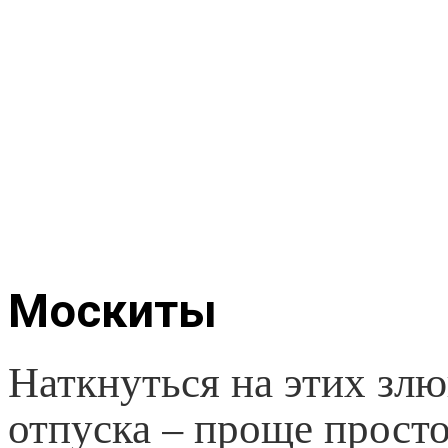
Москиты
Наткнуться на этих зл
отпуска – проще прост