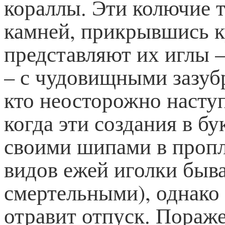
кораллы. Эти колючие т
камней, прикрывшись к
представляют их иглы –
– с чудовищными зазубр
кто неосторожно наступ
когда эти создания в б
своими шипами в проп
видов ежей иголки быв
смертельными), однако 
отравит отпуск. Пораже