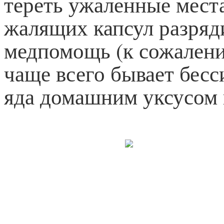
тереть ужаленные места
жалящих капсул разряд
медпомощь (к сожалени
чаще всего бывает бесс
яда домашним уксусом 