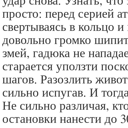
просто: перед серией а
свертываясь в кольцо и
довольно громко шипит
змей, гадюка не нападае
старается уползти пос
шагов. Разозлить живот
сильно испугав. И тогда
Не сильно различая, кт
остановки нанести до 3