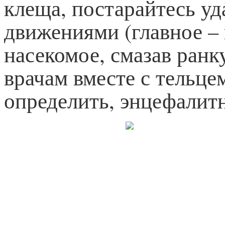
клеща, постарайтесь у
движениями (главное – 
насекомое, смазав ранк
врачам вместе с тельце
определить, энцефалитн