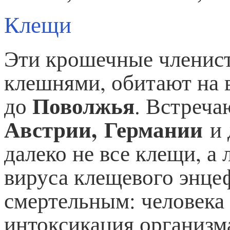
Клещи
Эти крошечные членист
клешнями, обитают на 
Поволжья
до
. Встреча
Австрии, Германии
и 
далеко не все клещи, а
вируса клещевого энце
смертельным: человека 
интоксикация организм