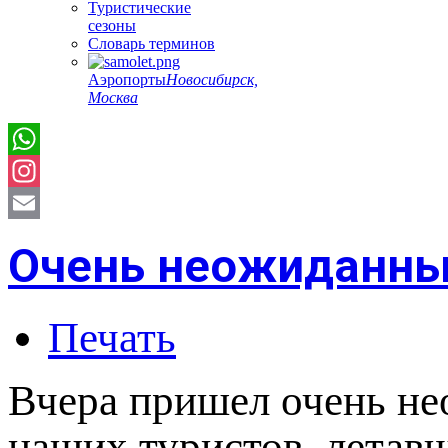
Туристические
сезоны
Словарь терминов
Аэропорты
Новосибирск,
Москва
Instagram
Email
Очень неожиданны
Печать
Вчера пришел очень не
наших туристов, летав