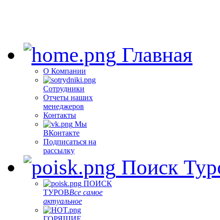
Главная
О Компании
Сотрудники
Отчеты наших
менеджеров
Контакты
Мы
ВКонтакте
Подписаться на
рассылку
Поиск Тур
ПОИСК
ТУРОВ
Все самое
актуальное
ГОРЯЩИЕ