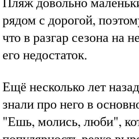
Пляж довольно маленьки
рядом с дорогой, поэтом
что в разгар сезона на 
его недостаток.
Ещё несколько лет назад
знали про него в основн
"Ешь, молись, люби", ко
популярность резко выр