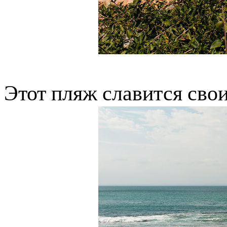
Этот пляж славится св