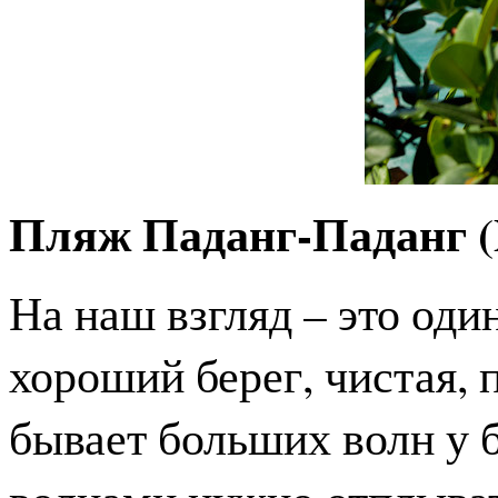
Пляж Паданг-Паданг (
На наш взгляд – это оди
хороший берег, чистая, 
бывает больших волн у б