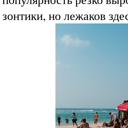
зонтики, но лежаков зде