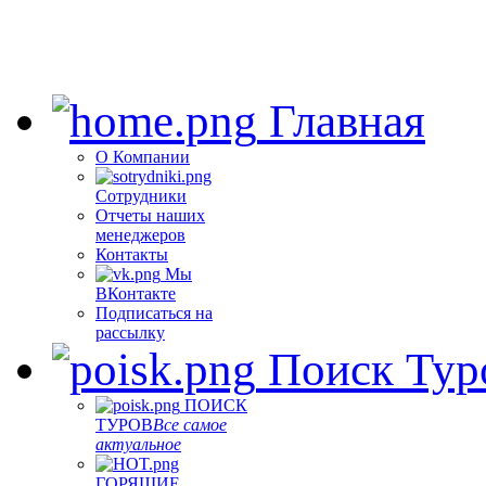
Главная
О Компании
Сотрудники
Отчеты наших
менеджеров
Контакты
Мы
ВКонтакте
Подписаться на
рассылку
Поиск Тур
ПОИСК
ТУРОВ
Все самое
актуальное
ГОРЯЩИЕ