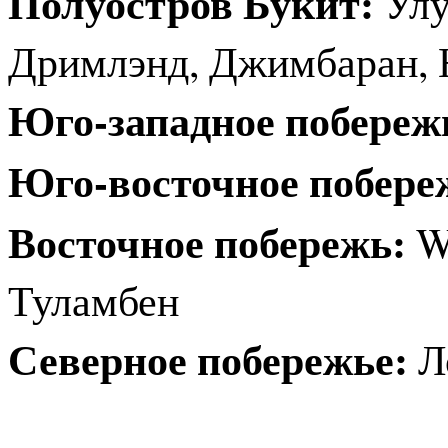
Полуостров Букит:
Улу
Дримлэнд, Джимбаран, 
Юго-западное побереж
Юго-восточное побере
Восточное побережь:
Wh
Туламбен
Северное побережье:
Л