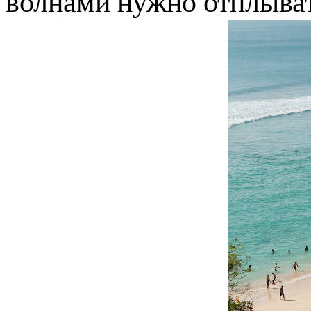
волнами нужно отплыва