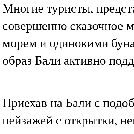
Многие туристы, предста
совершенно сказочное м
морем и одинокими буна
образ Бали активно под
Приехав на Бали с подо
пейзажей с открытки, н