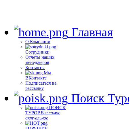
Главная
О Компании
Сотрудники
Отчеты наших
менеджеров
Контакты
Мы
ВКонтакте
Подписаться на
рассылку
Поиск Тур
ПОИСК
ТУРОВ
Все самое
актуальное
ГОРЯЩИЕ