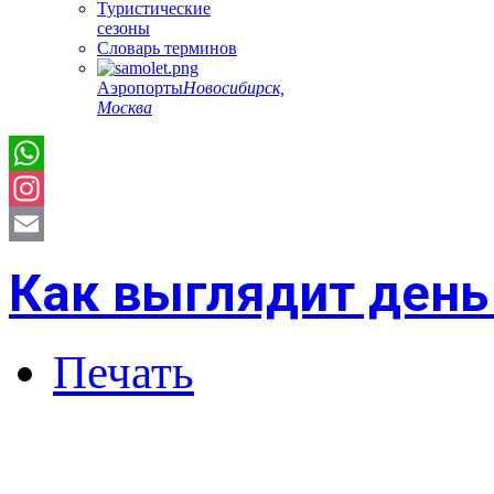
Туристические
сезоны
Словарь терминов
Аэропорты
Новосибирск,
Москва
Instagram
Email
Как выглядит день
Печать