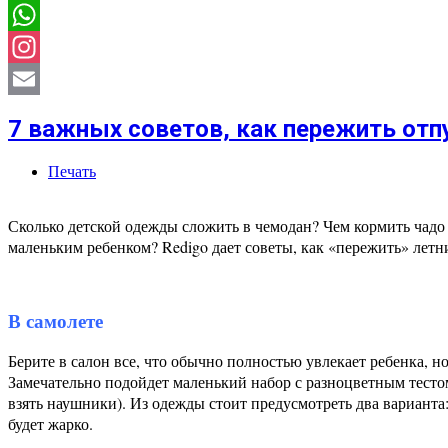
Instagram
Email
7 важных советов, как пережить от
Печать
Сколько детской одежды сложить в чемодан? Чем кормить чадо 
маленьким ребенком? Redigo дает советы, как «пережить» летн
В самолете
Берите в салон все, что обычно полностью увлекает ребенка, 
Замечательно подойдет маленький набор с разноцветным тестом
взять наушники). Из одежды стоит предусмотреть два варианта:
будет жарко.