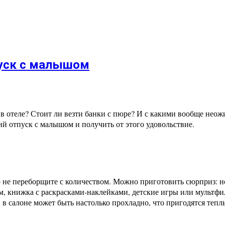
пуск с малышом
в отеле? Стоит ли везти банки с пюре? И с какими вообще неож
ий отпуск с малышом и получить от этого удовольствие.
но не переборщите с количеством. Можно приготовить сюрприз: 
, книжка с раскрасками-наклейками, детские игры или мультфил
 в салоне может быть настолько прохладно, что пригодятся теплы