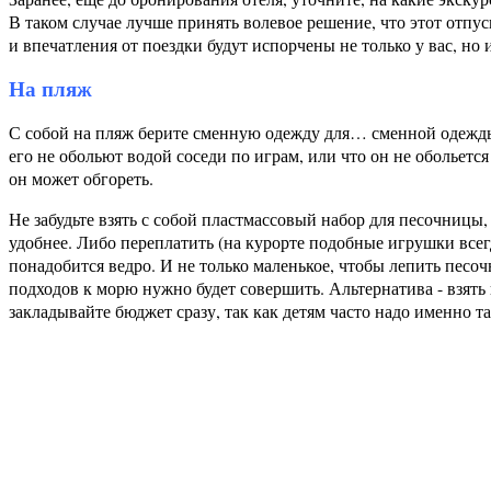
В таком случае лучше принять волевое решение, что этот отпуск
и впечатления от поездки будут испорчены не только у вас, но
На пляж
С собой на пляж берите сменную одежду для… сменной одежды.
его не обольют водой соседи по играм, или что он не обольет
он может обгореть.
Не забудьте взять с собой пластмассовый набор для песочницы, 
удобнее. Либо переплатить (на курорте подобные игрушки всегда
понадобится ведро. И не только маленькое, чтобы лепить песоч
подходов к морю нужно будет совершить. Альтернатива - взять
закладывайте бюджет сразу, так как детям часто надо именно так