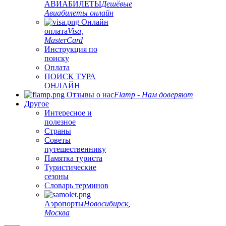
АВИАБИЛЕТЫ
Дешёвые
Авиабилеты онлайн
Онлайн
оплата
Visa,
MasterCard
Инструкция по
поиску
Оплата
ПОИСК ТУРА
ОНЛАЙН
Отзывы о нас
Flamp - Нам доверяют
Другое
Интересное и
полезное
Страны
Советы
путешественнику
Памятка туриста
Туристические
сезоны
Словарь терминов
Аэропорты
Новосибирск,
Москва