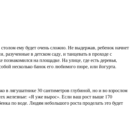
за столом ему будет очень сложно. Не выдержав, ребенок начнет
, разученные в детском саду, и танцевать в проходе с
 познакомился на площадке. На улице, где есть деревья,
 собой несколько банок его любимого пюре, или йогурта.
ько в лягушатнике 30 сантиметров глубиной, но и во взрослом
всех железные: «Я уже вырос». Если ваш рост выше 170
бенка по воде. Людям небольшого роста проделать это будет