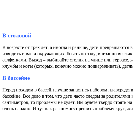
В столовой
В возрасте от трех лет, а иногда и раньше, дети превращаются 
изводить и вас и окружающих: бегать по залу, внезапно выскак
салфетками. Выход – выбирайте столик на улице или террасе, ж
клумбы и коты (которых, конечно можно подкармливать), детям 
В бассейне
Перед походом в бассейн лучше запастись набором плавсредств 
бассейне. Все дело в том, что дети часто следом за родителям
сантиметров, то проблемы не будет. Вы будете твердо стоять н
очень сложно. И тут как раз помогут решить проблему круг, ж