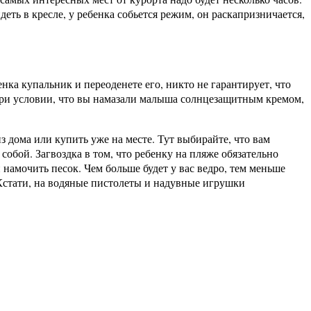
деть в кресле, у ребенка собьется режим, он раскапризничается,
ка купальник и переоденете его, никто не гарантирует, что
е при условии, что вы намазали малыша солнцезащитным кремом,
из дома или купить уже на месте. Тут выбирайте, что вам
собой. Загвоздка в том, что ребенку на пляже обязательно
 намочить песок. Чем больше будет у вас ведро, тем меньше
 Кстати, на водяные пистолеты и надувные игрушки