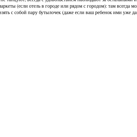
аркеты (если отель в городе или рядом с городом): там всегда м
е взять с собой пару бутылочек (даже если ваш ребенок ими уже д