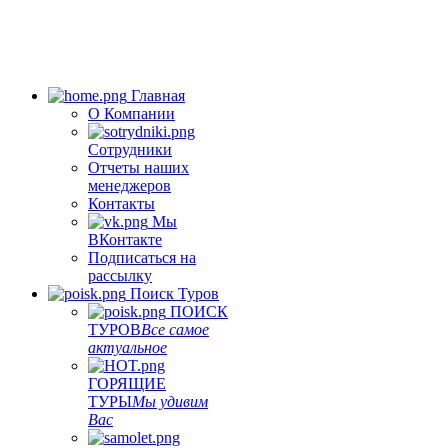
Главная
О Компании
Сотрудники
Отчеты наших
менеджеров
Контакты
Мы
ВКонтакте
Подписаться на
рассылку
Поиск Туров
ПОИСК
ТУРОВ
Все самое
актуальное
ГОРЯЩИЕ
ТУРЫ
Мы удивим
Вас