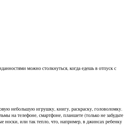
иданностями можно столкнуться, когда едешь в отпуск с
новую небольшую игрушку, книгу, раскраску, головоломку.
ьмы на телефоне, смартфоне, планшете (только не забудьте
е носки, или так тепло, что, например, в джинсах ребенку