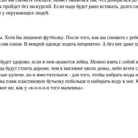
 пройдет без экскурсий. Если надо будет рано вставать, долго си
 и у окружающих людей.
 Хотя бы лишнюю футболку. После того, как вы снимите с ребен
ся сам соком. В мокрой одежде ходить неприятно. А без нее даж
будет здорово, если в нем окажется лейка. Можно взять с собой 
 будут стоить дороже, чем в магазине около дома), либо везти с 
ные куличи, но и вместительное - для того, чтобы набрать воды и
 на пляж пластиковую бутылку побольше и набирать воду в нее.
ое же, как у «в-о-о-о-н того мальчика».