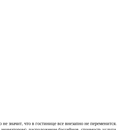
 не значит, что в гостинице все внезапно не переменится.
и аниматором), расположение бассейнов, стоимость услуги