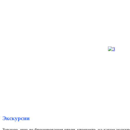
Экскурсии
Заранее, еще до бронирования отеля, уточните, на какие экскур